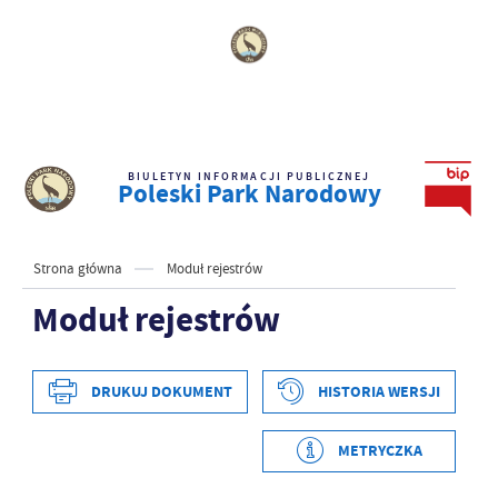
BIULETYN INFORMACJI PUBLICZNEJ
Poleski Park Narodowy
Strona główna
Moduł rejestrów
Moduł rejestrów
DRUKUJ DOKUMENT
HISTORIA WERSJI
METRYCZKA
Data wytworzenia
2024-02-06 07:08:36